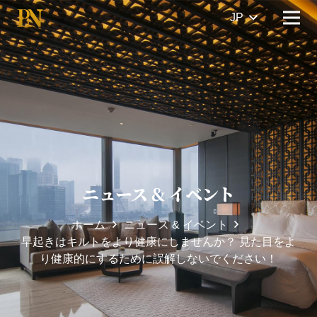
JP
ニュース & イベント
ホーム
ニュース & イベント
早起きはキルトをより健康にしませんか？ 見た目をよ
り健康的にするために誤解しないでください！